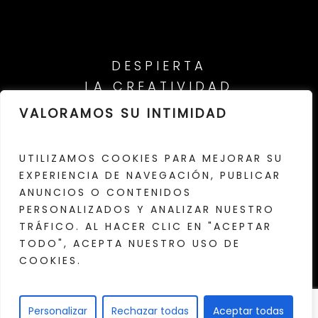
DESPIERTA
LA CREATIVIDAD
VALORAMOS SU INTIMIDAD
CINESTORM
2026
|
WEBSITE BY
OUTSIDERS
UTILIZAMOS COOKIES PARA MEJORAR SU
EXPERIENCIA DE NAVEGACIÓN, PUBLICAR
ANUNCIOS O CONTENIDOS
PERSONALIZADOS Y ANALIZAR NUESTRO
TRÁFICO. AL HACER CLIC EN "ACEPTAR
TODO", ACEPTA NUESTRO USO DE
COOKIES.
AVISO LEGAL
·
PRIVACIDAD
·
ACCESIBILIDAD
·
COOKIES
Personalizar
Rechazar todas
Aceptar todas