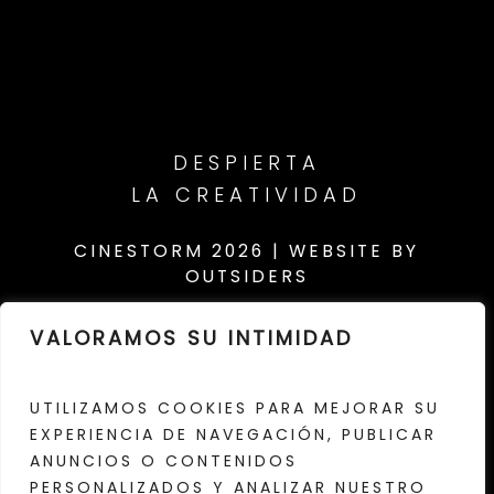
DESPIERTA
LA CREATIVIDAD
CINESTORM
2026
|
WEBSITE BY
OUTSIDERS
VALORAMOS SU INTIMIDAD
UTILIZAMOS COOKIES PARA MEJORAR SU
EXPERIENCIA DE NAVEGACIÓN, PUBLICAR
ANUNCIOS O CONTENIDOS
AVISO LEGAL
·
PRIVACIDAD
·
PERSONALIZADOS Y ANALIZAR NUESTRO