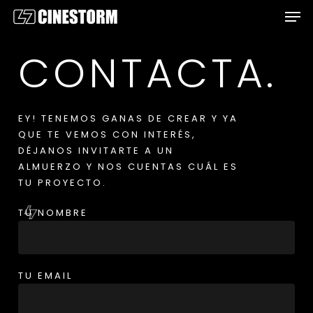
ME
SKIP
TO
MAIN
CONTACTA.
CONTENT
EY! TENEMOS GANAS DE CREAR Y YA
QUE TE VEMOS CON INTERÉS,
DÉJANOS INVITARTE A UN
ALMUERZO Y NOS CUENTAS CUÁL ES
TU PROYECTO.
TU NOMBRE
TU EMAIL